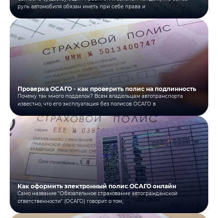
руль автомобиля обязан иметь при себе права и
Проверка ОСАГО - как проверить полис на подлинность
Почему так много подделок? Всем владельцам автотранспорта
известно, что его эксплуатация без полисов ОСАГО в
Как оформить электронный полис ОСАГО онлайн
Само название "Обязательное страхование автогражданской
ответственности" (ОСАГО) говорит о том,