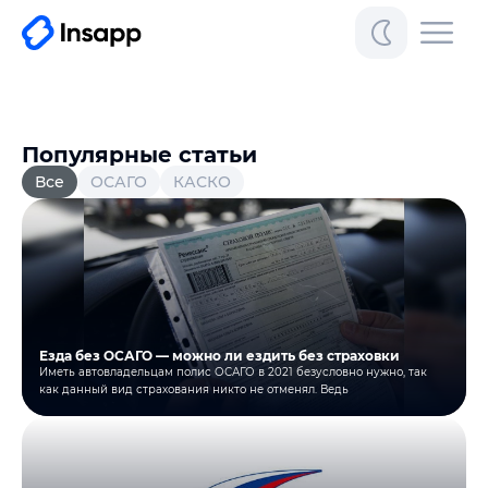
Популярные статьи
Все
ОСАГО
КАСКО
Езда без ОСАГО — можно ли ездить без страховки
Иметь автовладельцам полис ОСАГО в 2021 безусловно нужно, так
как данный вид страхования никто не отменял. Ведь