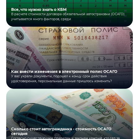
Все, что нужно знать о КБМ
В расчете стоимости договора обязательной автостраховки (ОСАГО)
учитывается много факторов, среди
Как внести изменения в электронный полис ОСАГО
У вас украли документы, подошел к концу срок действия
удостоверения, персональные данные пришлось изменить?
Сколько стоит автогражданка - стоимость ОСАГО
сегодня
Согласно существующим правилам и законам каждый, кто сел за