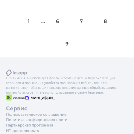
1
...
6
7
8
9
ООО «ИНСАП» использует файлы «cookie» с целью персонализации
сервисов и повышения удобства пользования веб-сайтом. Если
вы не хотите, чтобы ваши пользовательские данные обрабатывались,
пожалуйста, ограничьте их использование в своём браузере.
Сервис
Пользовательское соглашение
Политика конфиденциальности
Партнерская программа
ИТ-деятельность