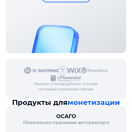
Решение от Insapp работает со всеми
системами управления сайтами
Продукты для
монетизации
ОСАГО
Обязательное страхование автотранспорта