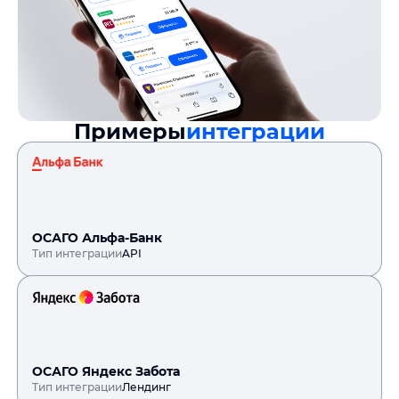
Примеры
интеграции
ОСАГО Альфа-Банк
Тип интеграции
API
ОСАГО Яндекс Забота
Тип интеграции
Лендинг