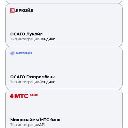
ОСАГО Лукойл
Тип интеграции
Лендинг
ОСАГО Газпромбанк
Тип интеграции
Лендинг
Микрозаймы МТС банк
Тип интеграции
API