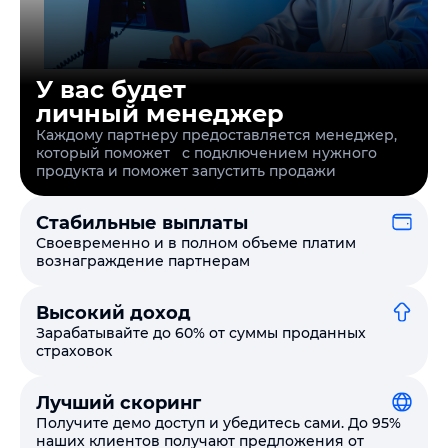
У вас будет
личный менеджер
Каждому партнеру предоставляется менеджер,
который поможет с подключением нужного
продукта и поможет запустить продажи
Стабильные выплаты
Своевременно и в полном объеме платим
вознаграждение партнерам
Высокий доход
Зарабатывайте до 60% от суммы проданных
страховок
Лучший скоринг
Получите демо доступ и убедитесь сами. До 95%
наших клиентов получают предложения от