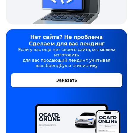
Нет сайта? Не проблема
Сделаем для вас лендинг
Если у вас еще нет своего сайта, мы можем
изготовить
для вас продающий лендинг, учитывая
ваш брендбук и стилистику
Заказать