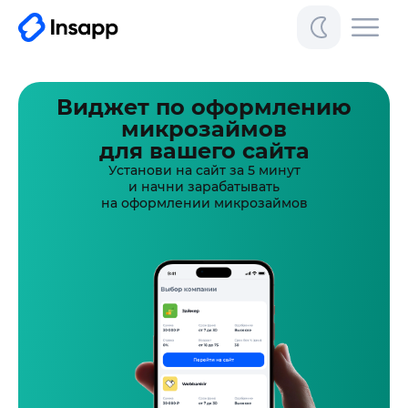
Виджет по оформлению
микрозаймов
для вашего сайта
Установи на сайт за 5 минут
и начни зарабатывать
на оформлении микрозаймов