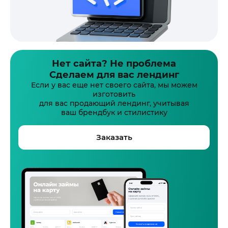
Нет сайта? Не проблема
Сделаем для вас лендинг
Если у вас еще нет своего сайта, мы можем
изготовить
для вас продающий лендинг, учитывая
ваш брендбук и стилистику
Заказать