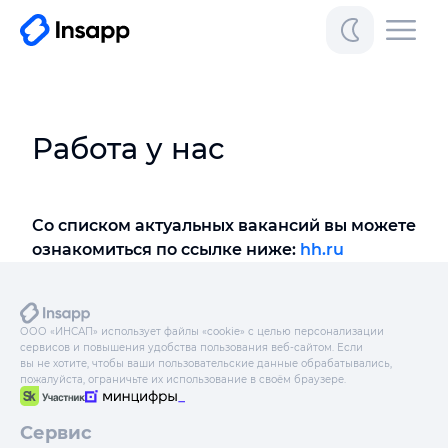
Работа у нас
Со списком актуальных вакансий вы можете
ознакомиться по ссылке ниже:
hh.ru
ООО «ИНСАП» использует файлы «cookie» с целью персонализации
сервисов и повышения удобства пользования веб-сайтом. Если
вы не хотите, чтобы ваши пользовательские данные обрабатывались,
пожалуйста, ограничьте их использование в своём браузере.
Сервис