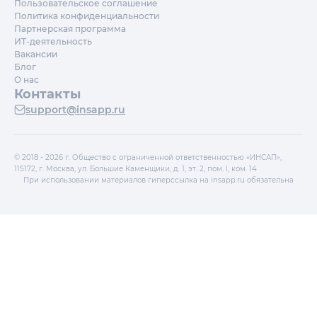
Пользовательское соглашение
Политика конфиденциальности
Партнерская программа
ИТ-деятельность
Вакансии
Блог
О нас
Контакты
support@insapp.ru
© 2018 - 2026 г. Общество с ограниченной ответственностью «ИНСАП»,
115172, г. Москва, ул. Большие Каменщики, д. 1, эт. 2, пом. I, ком. 14
При использовании материалов гиперссылка на insapp.ru обязательна