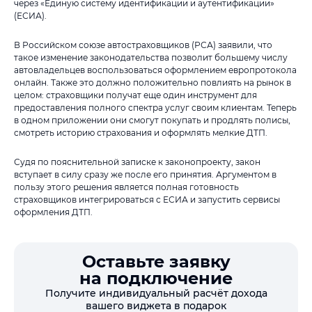
через «Единую систему идентификации и аутентификации»
(ЕСИА).
В Российском союзе автостраховщиков (РСА) заявили, что
такое изменение законодательства позволит большему числу
автовладельцев воспользоваться оформлением европротокола
онлайн. Также это должно положительно повлиять на рынок в
целом: страховщики получат еще один инструмент для
предоставления полного спектра услуг своим клиентам. Теперь
в одном приложении они смогут покупать и продлять полисы,
смотреть историю страхования и оформлять мелкие ДТП.
Судя по пояснительной записке к законопроекту, закон
вступает в силу сразу же после его принятия. Аргументом в
пользу этого решения является полная готовность
страховщиков интегрироваться с ЕСИА и запустить сервисы
оформления ДТП.
Оставьте заявку
на подключение
Получите индивидуальный расчёт дохода
вашего виджета в подарок