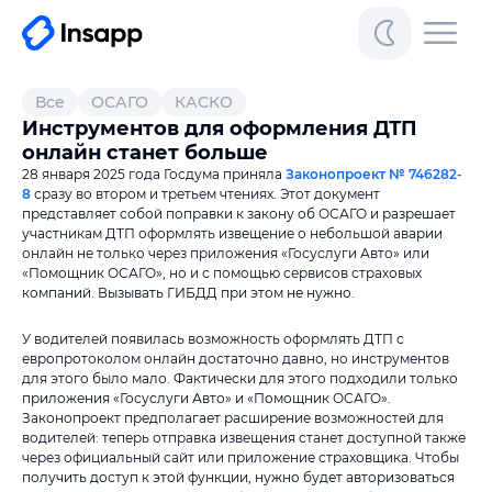
Все
ОСАГО
КАСКО
Инструментов для оформления ДТП
онлайн станет больше
28 января 2025 года Госдума приняла
Законопроект
№ 746282-
8
сразу во втором и третьем чтениях. Этот документ
представляет собой поправки к закону об ОСАГО и разрешает
участникам ДТП оформлять извещение о небольшой аварии
онлайн не только через приложения «Госуслуги Авто» или
«Помощник ОСАГО», но и с помощью сервисов страховых
компаний. Вызывать ГИБДД при этом не нужно.
У водителей появилась возможность оформлять ДТП с
европротоколом онлайн достаточно давно, но инструментов
для этого было мало. Фактически для этого подходили только
приложения «Госуслуги Авто» и «Помощник ОСАГО».
Законопроект предполагает расширение возможностей для
водителей: теперь отправка извещения станет доступной также
через официальный сайт или приложение страховщика. Чтобы
получить доступ к этой функции, нужно будет авторизоваться