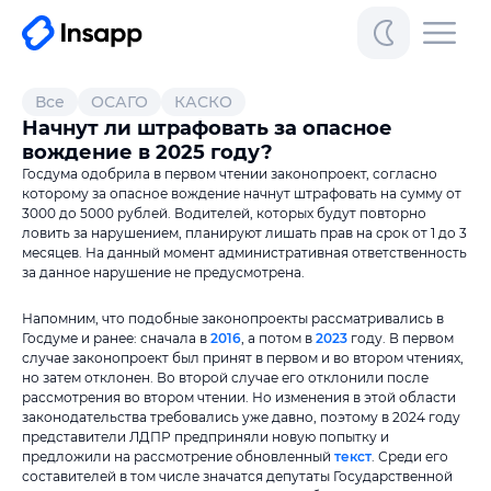
Все
ОСАГО
КАСКО
Начнут ли штрафовать за опасное
вождение в 2025 году?
Госдума одобрила в первом чтении законопроект, согласно
которому за опасное вождение начнут штрафовать на сумму от
3000 до 5000 рублей. Водителей, которых будут повторно
ловить за нарушением, планируют лишать прав на срок от 1 до 3
месяцев. На данный момент административная ответственность
за данное нарушение не предусмотрена.
Напомним, что подобные законопроекты рассматривались в
Госдуме и ранее: сначала в
2016
, а потом в
2023
году. В первом
случае законопроект был принят в первом и во втором чтениях,
но затем отклонен. Во второй случае его отклонили после
рассмотрения во втором чтении. Но изменения в этой области
законодательства требовались уже давно, поэтому в 2024 году
представители ЛДПР предприняли новую попытку и
предложили на рассмотрение обновленный
текст
. Среди его
составителей в том числе значатся депутаты Государственной