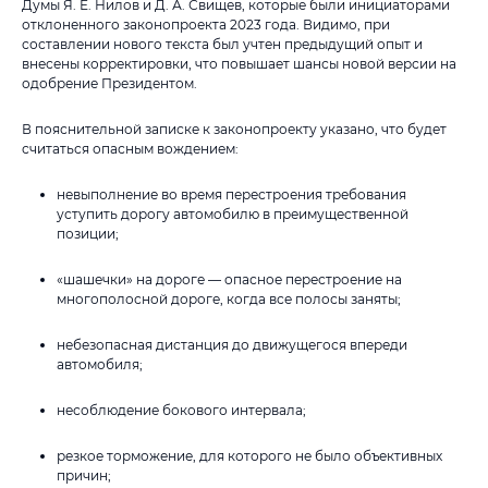
Думы Я. Е. Нилов и Д. А. Свищев, которые были инициаторами
отклоненного законопроекта 2023 года. Видимо, при
составлении нового текста был учтен предыдущий опыт и
внесены корректировки, что повышает шансы новой версии на
одобрение Президентом.
В пояснительной записке к законопроекту указано, что будет
считаться опасным вождением:
невыполнение во время перестроения требования
уступить дорогу автомобилю в преимущественной
позиции;
«шашечки» на дороге — опасное перестроение на
многополосной дороге, когда все полосы заняты;
небезопасная дистанция до движущегося впереди
автомобиля;
несоблюдение бокового интервала;
резкое торможение, для которого не было объективных
причин;