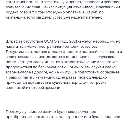
автотранспорт на штрафстоянку и приостанавливали действие
водительских прав. Сейчас ситуация изменилась, Гражданский
Кодекс говорит о том, что нужно оплатить 800 руб. по
квитанции, если свидетельство уже недействительно.
Штраф за отсутствие ОСАГО в году 2021 кажется небольшим, но
налагаться может неограниченное количество раз.
Допустим, автомобиль отъехал от одного полицейского поста и
через несколько километров его остановили на следующем
посту. Офицер наложит на него второе взыскание и так может
продолжаться до бесконечности. Конечно, эти случаи редко
встречаются на дороге, но к ним лучше подготовиться заранее.
Право оплатить квитанцию один раз за период нередко
приходится доказывать в судебном порядке, что грозит
волокитой и потерей времени.
Поэтому лучшим решением будет своевременное
приобретение сертификата в электронном или бумажном виде.