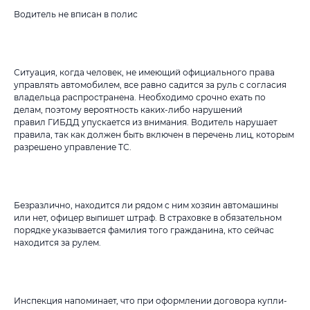
Водитель не вписан в полис
Ситуация, когда человек, не имеющий официального права
управлять автомобилем, все равно садится за руль с согласия
владельца распространена. Необходимо срочно ехать по
делам, поэтому вероятность каких-либо нарушений
правил ГИБДД упускается из внимания. Водитель нарушает
правила, так как должен быть включен в перечень лиц, которым
разрешено управление ТС.
Безразлично, находится ли рядом с ним хозяин автомашины
или нет, офицер выпишет штраф. В страховке в обязательном
порядке указывается фамилия того гражданина, кто сейчас
находится за рулем.
Инспекция напоминает, что при оформлении договора купли-