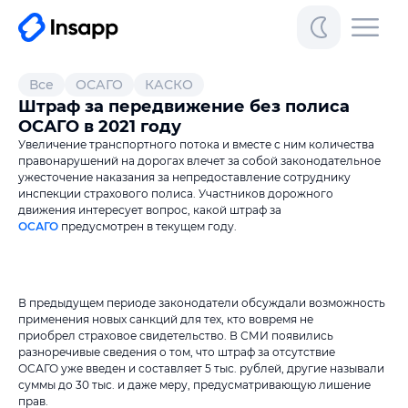
Все
ОСАГО
КАСКО
Штраф за передвижение без полиса
ОСАГО в 2021 году
Увеличение транспортного потока и вместе с ним количества
правонарушений на дорогах влечет за собой законодательное
ужесточение наказания за непредоставление сотруднику
инспекции страхового полиса. Участников дорожного
движения интересует вопрос, какой штраф за
ОСАГО
предусмотрен в текущем году.
В предыдущем периоде законодатели обсуждали возможность
применения новых санкций для тех, кто вовремя не
приобрел страховое свидетельство. В СМИ появились
разноречивые сведения о том, что штраф за отсутствие
ОСАГО уже введен и составляет 5 тыс. рублей, другие называли
суммы до 30 тыс. и даже меру, предусматривающую лишение
прав.