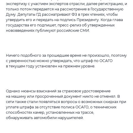
экспертизу с участием экспертов отрасли, далее регистрацию, и
только потом передается на рассмотрение в Государственную
Думу. Депутаты ГД рассматривают ФЗ в трех чтениях, чтобы
утвердить его и передать на подпись Президенту. Когда глава
государства его подпишет, пресс-релиз об утвержденных
нововведениях публикуют российские СМИ.
Ничего подобного за прошедшее время не произошло, поэтому
с уверенностью можно утверждать, что штраф по ОСАГО
в текущем году установлен на прежнем уровне.
Однако нюансы взысканий за страховое удостоверение
на машину или просроченный документ никто не отменял. В
сети также стали появляться вопросы о возможных скидках при
уплате штрафа за отсутствие полиса ОСАГО, о технических
способностях камер, установленных на трассе,
обнаруживать автомобили нарушителей.