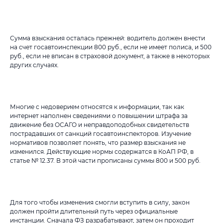
Сумма взыскания осталась прежней: водитель должен внести
на счет госавтоинспекции 800 руб., если не имеет полиса, и 500
руб., если не вписан в страховой документ, а также в некоторых
других случаях.
Многие с недоверием относятся к информации, так как
интернет наполнен сведениями о повышении штрафа за
движение без ОСАГО и неправдоподобных свидетельств
пострадавших от санкций госавтоинспекторов. Изучение
нормативов позволяет понять, что размер взыскания не
изменился. Действующие нормы содержатся в КоАП РФ, в
статье № 12.37. В этой части прописаны суммы 800 и 500 руб.
Для того чтобы изменения смогли вступить в силу, закон
должен пройти длительный путь через официальные
инстанции. Сначала ФЗ разрабатывают, затем он проходит