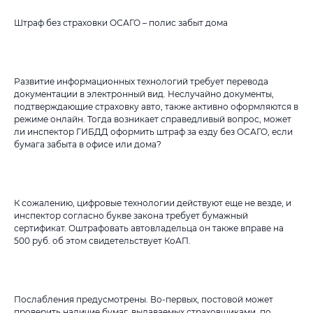
Штраф без страховки ОСАГО – полис забыт дома
Развитие информационных технологий требует перевода
документации в электронный вид. Неслучайно документы,
подтверждающие страховку авто, также активно оформляются в
режиме онлайн. Тогда возникает справедливый вопрос, может
ли инспектор ГИБДД оформить штраф за езду без ОСАГО, если
бумага забыта в офисе или дома?
К сожалению, цифровые технологии действуют еще не везде, и
инспектор согласно букве закона требует бумажный
сертификат. Оштрафовать автовладельца он также вправе на
500 руб. об этом свидетельствует КоАП.
Послабления предусмотрены. Во-первых, постовой может
проверить наличие бумаг, выдаваемых страховщиками, по