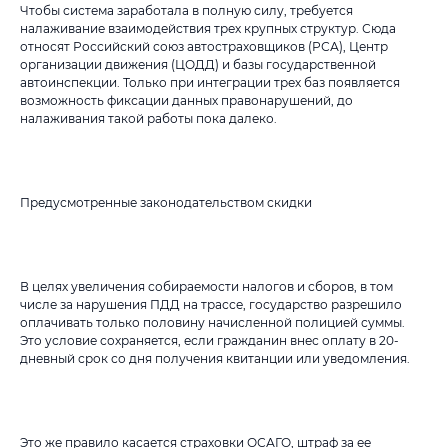
Чтобы система заработала в полную силу, требуется
налаживание взаимодействия трех крупных структур. Сюда
относят Российский союз автостраховщиков (РСА), Центр
организации движения (ЦОДД) и базы государственной
автоинспекции. Только при интеграции трех баз появляется
возможность фиксации данных правонарушений, до
налаживания такой работы пока далеко.
Предусмотренные законодательством скидки
В целях увеличения собираемости налогов и сборов, в том
числе за нарушения ПДД на трассе, государство разрешило
оплачивать только половину начисленной полицией суммы.
Это условие сохраняется, если гражданин внес оплату в 20-
дневный срок со дня получения квитанции или уведомления.
Это же правило касается страховки ОСАГО, штраф за ее