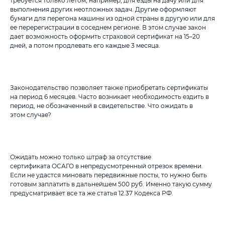
требуется только летом, например, для езды на дачу или для
выполнения других неотложных задач. Другие оформляют
бумаги для перегона машины из одной страны в другую или для
ее перерегистрации в соседнем регионе. В этом случае закон
дает возможность оформить страховой сертификат на 15–20
дней, а потом продлевать его каждые 3 месяца.
Законодательство позволяет также приобретать сертификаты
на период 6 месяцев. Часто возникает необходимость ездить в
период, не обозначенный в свидетельстве. Что ожидать в
этом случае?
Ожидать можно только штраф за отсутствие
сертификата ОСАГО в непредусмотренный отрезок времени.
Если не удастся миновать передвижные посты, то нужно быть
готовым заплатить в дальнейшем 500 руб. Именно такую сумму
предусматривает все та же статья 12.37 Кодекса РФ.