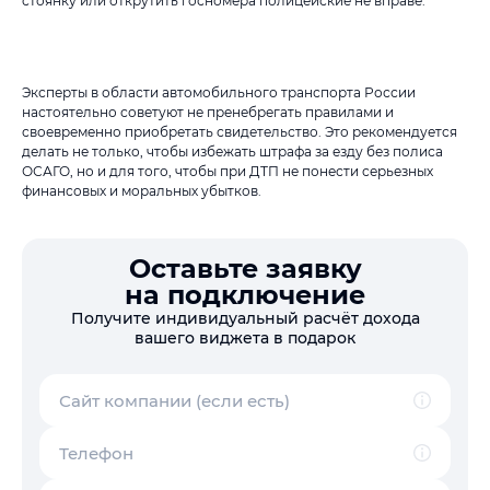
стоянку или открутить госномера полицейские не вправе.
Эксперты в области автомобильного транспорта России
настоятельно советуют не пренебрегать правилами и
своевременно приобретать свидетельство. Это рекомендуется
делать не только, чтобы избежать штрафа за езду без полиса
ОСАГО, но и для того, чтобы при ДТП не понести серьезных
финансовых и моральных убытков.
Оставьте заявку
на подключение
Получите индивидуальный расчёт дохода
вашего виджета в подарок
Сайт компании (если есть)
Телефон