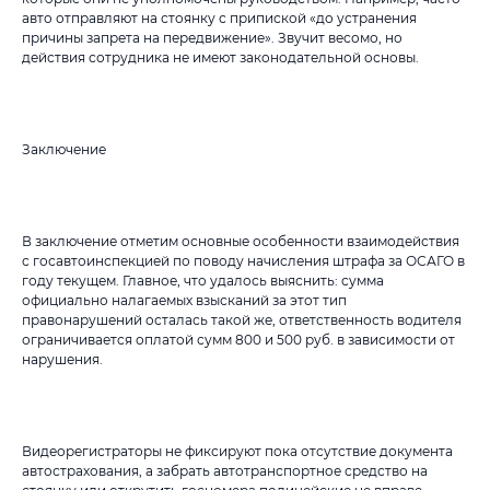
авто отправляют на стоянку с припиской «до устранения
причины запрета на передвижение». Звучит весомо, но
действия сотрудника не имеют законодательной основы.
Заключение
В заключение отметим основные особенности взаимодействия
с госавтоинспекцией по поводу начисления штрафа за ОСАГО в
году текущем. Главное, что удалось выяснить: сумма
официально налагаемых взысканий за этот тип
правонарушений осталась такой же, ответственность водителя
ограничивается оплатой сумм 800 и 500 руб. в зависимости от
нарушения.
Видеорегистраторы не фиксируют пока отсутствие документа
автострахования, а забрать автотранспортное средство на