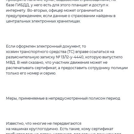
базе ГИБДД, у него есть для этого планшет и доступ к
интернету. Во-вторых, офицер может ограничиться
предупреждением, если данные о страховании найдены в
центральных электронных хранилищах.
Если оформлен электронный документ, то
хозяин транспортного средства (ТС) вправе ссылаться на
разъяснительную записку № 13/12-у-4440, которую выпустило
МВД. В ней сказано, что участник движения может не
распечатывать сертификат, а предоставить сотруднику полиции
только его номер и серию.
Меры, применяемые в непредусмотренный полисом период
Известно, что многие не передвигаются
на машинах круглогодично. Есть такие, кому сертификат