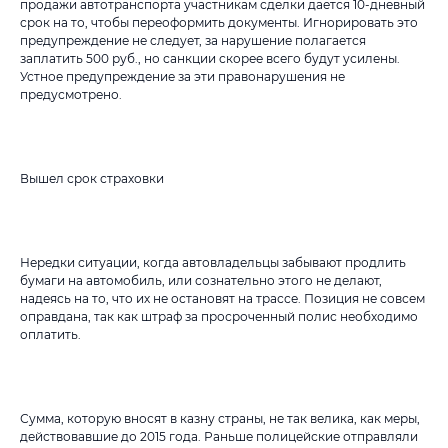
продажи автотранспорта участникам сделки дается 10-дневный
срок на то, чтобы переоформить документы. Игнорировать это
предупреждение не следует, за нарушение полагается
заплатить 500 руб., но санкции скорее всего будут усилены.
Устное предупреждение за эти правонарушения не
предусмотрено.
Вышел срок страховки
Нередки ситуации, когда автовладельцы забывают продлить
бумаги на автомобиль, или сознательно этого не делают,
надеясь на то, что их не остановят на трассе. Позиция не совсем
оправдана, так как штраф за просроченный полис необходимо
оплатить.
Сумма, которую вносят в казну страны, не так велика, как меры,
действовавшие до 2015 года. Раньше полицейские отправляли