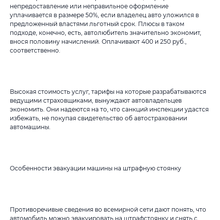
непредоставление или неправильное оформление
уплачивается в размере 50%, если владелец авто уложился в
предложенный властями льготный срок. Плюсы в таком
подходе, конечно, есть, автолюбитель значительно экономит,
внося половину начислений. Оплачивают 400 и 250 руб.,
соответственно.
Высокая стоимость услуг, тарифы на которые разрабатываются
ведущими страховщиками, вынуждают автовладельцев
экономить. Они надеются на то, что санкций инспекции удастся
избежать, не покупая свидетельство об автостраховании
автомашины.
Особенности эвакуации машины на штрафную стоянку
Противоречивые сведения во всемирной сети дают понять, что
автомобиль можно эвакуировать на штрафстоянку и снять с