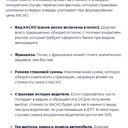
конкретном случае, перечислим факторы, которые страховые
компании в первую очередь учитывают при формировании
цены КАСКО.
Вид КАСКО (какие риски включены в полис).
Дороже
всего традиционно обходится полис с полным покрытием
рисков, который требуют оформлять банки при выдаче
автокредита.
Франшиза.
Полис с франшизой может стоить значительно
дешевле, чем без нее.
Размер страховой суммы.
Максимальная сумма, которую
обязуется выплатить страховщик, напрямую влияет на
стоимость самого КАСКО.
Страховая история водителя.
Если страхователь часто
попадает в аварии и обращается в СК для получения
выплат, стоимость КАСКО будет для него намного выше,
чем для водителей, не участвовавших в ДТП. В некоторых
случаях скидка аккуратным водителям достигает 50%.
Год выпуска, марка и модель автомобиля.
Дороже