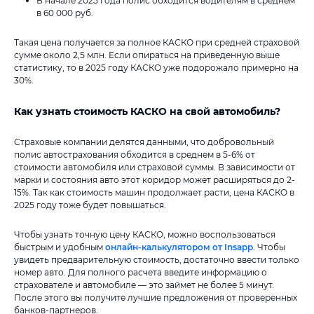
В начале 2025 года полис обходится водителям в среднем
в 60 000 руб.
Такая цена получается за полное КАСКО при средней страховой
сумме около 2,5 млн. Если опираться на приведенную выше
статистику, то в 2025 году КАСКО уже подорожало примерно на
30%.
Как узнать стоимость КАСКО на свой автомобиль?
Страховые компании делятся данными, что добровольный
полис автострахования обходится в среднем в 5-6% от
стоимости автомобиля или страховой суммы. В зависимости от
марки и состояния авто этот коридор может расширяться до 2-
15%. Так как стоимость машин продолжает расти, цена КАСКО в
2025 году тоже будет повышаться.
Чтобы узнать точную цену КАСКО, можно воспользоваться
быстрым и удобным
онлайн-калькулятором от Insapp
. Чтобы
увидеть предварительную стоимость, достаточно ввести только
номер авто. Для полного расчета введите информацию о
страхователе и автомобиле — это займет не более 5 минут.
После этого вы получите лучшие предложения от проверенных
банков-партнеров.