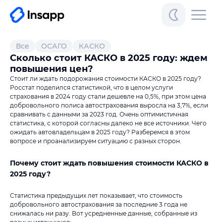
Все
ОСАГО
КАСКО
Сколько стоит КАСКО в 2025 году: ждем
повышения цен?
Стоит ли ждать подорожания стоимости КАСКО в 2025 году?
Росстат поделился статистикой, что в целом услуги
страхования в 2024 году стали дешевле на 0,5%, при этом цена
добровольного полиса автострахования выросла на 3,7%, если
сравнивать с данными за 2023 год. Очень оптимистичная
статистика, с которой согласны далеко не все источники. Чего
ожидать автовладельцам в 2025 году? Разберемся в этом
вопросе и проанализируем ситуацию с разных сторон.
Почему стоит ждать повышения стоимости КАСКО в
2025 году?
Статистика предыдущих лет показывает, что стоимость
добровольного автострахования за последние 3 года не
снижалась ни разу. Вот усредненные данные, собранные из