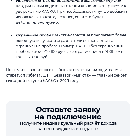
Не вписывайте в полис водителей «на всякий случай»
.
Каждый новый водитель потенциально может привести к
удорожанию КАСКО. При необходимости лучше добавить
человека в страховку позднее, если это будет
действительно нужно.
Ограничьте пробег.
Многие страховые предлагают более
выгодную цену, если страхователь соглашается на
ограничение пробега. Пример: КАСКО без ограничения
пробега стоит 42 000 руб., а с ограничением в 7000 км в
год — 31 000 руб.
Но самый главный совет — быть внимательным водителем и
стараться избегать ДТП. Безаварийный стаж — главный секрет
выгодной покупки КАСКО в 2025 году.
Оставьте заявку
на подключение
Получите индивидуальный расчёт дохода
вашего виджета в подарок