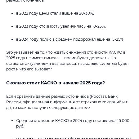
разных источников:
в 2022 году цены стали выше на 20-30%;
в 2023 году стоимость увеличилась на 10-25%;
в 2024 году полис в среднем подорожал еще на 15-25%.
Это указывает на то, что ждать снижения стоимости КАСКО в
2025 году не имеет смысла — полис будет дорожать. Но
остаются актуальными два вопроса: насколько сильным будет
рост и что его вызовет?
Сколько стоит КАСКО в начале 2025 года?
Если сравнить данные разных источников (Росстат, Банк
России, официальная информация от страховых компаний и т.
д.), то можно получить следующие данные:
Средняя стоимость КАСКО в 2024 году составляла 45 000
руб.