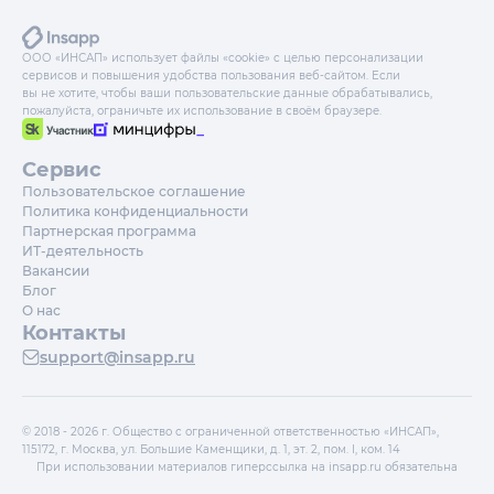
ООО «ИНСАП» использует файлы «cookie» с целью персонализации
сервисов и повышения удобства пользования веб-сайтом. Если
вы не хотите, чтобы ваши пользовательские данные обрабатывались,
пожалуйста, ограничьте их использование в своём браузере.
Сервис
Пользовательское соглашение
Политика конфиденциальности
Партнерская программа
ИТ-деятельность
Вакансии
Блог
О нас
Контакты
support@insapp.ru
© 2018 - 2026 г. Общество с ограниченной ответственностью «ИНСАП»,
115172, г. Москва, ул. Большие Каменщики, д. 1, эт. 2, пом. I, ком. 14
При использовании материалов гиперссылка на insapp.ru обязательна