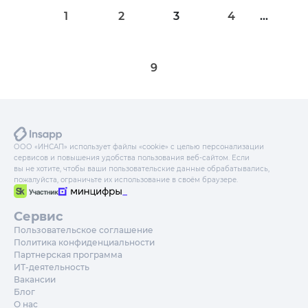
1
2
3
4
...
9
ООО «ИНСАП» использует файлы «cookie» с целью персонализации
сервисов и повышения удобства пользования веб-сайтом. Если
вы не хотите, чтобы ваши пользовательские данные обрабатывались,
пожалуйста, ограничьте их использование в своём браузере.
Сервис
Пользовательское соглашение
Политика конфиденциальности
Партнерская программа
ИТ-деятельность
Вакансии
Блог
О нас