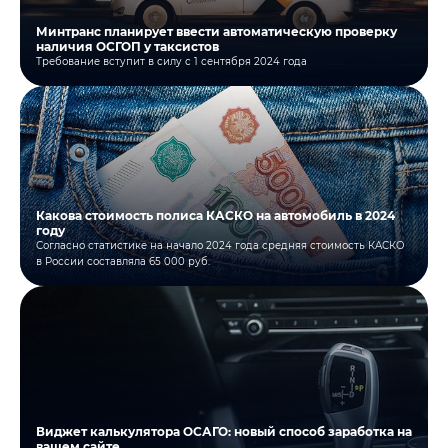
Минтранс планирует ввести автоматическую проверку
наличия ОСГОП у таксистов
Требование вступит в силу с 1 сентября 2024 года
Какова стоимость полиса КАСКО на автомобиль в 2024
году
Согласно статистике на начало 2024 года средняя стоимость КАСКО
в России составляла 65 000 руб.
Виджет калькулятора ОСАГО: новый способ заработка на
вашем сайте